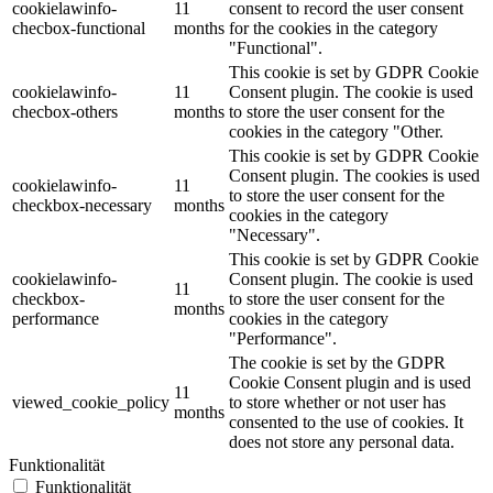
cookielawinfo-
11
consent to record the user consent
checbox-functional
months
for the cookies in the category
"Functional".
This cookie is set by GDPR Cookie
cookielawinfo-
11
Consent plugin. The cookie is used
checbox-others
months
to store the user consent for the
cookies in the category "Other.
This cookie is set by GDPR Cookie
Consent plugin. The cookies is used
cookielawinfo-
11
to store the user consent for the
checkbox-necessary
months
cookies in the category
"Necessary".
This cookie is set by GDPR Cookie
cookielawinfo-
Consent plugin. The cookie is used
11
checkbox-
to store the user consent for the
months
performance
cookies in the category
"Performance".
The cookie is set by the GDPR
Cookie Consent plugin and is used
11
viewed_cookie_policy
to store whether or not user has
months
consented to the use of cookies. It
does not store any personal data.
Funktionalität
Funktionalität