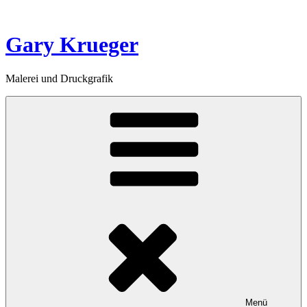
Zum
Inhalt
springen
Gary Krueger
Malerei und Druckgrafik
Menü