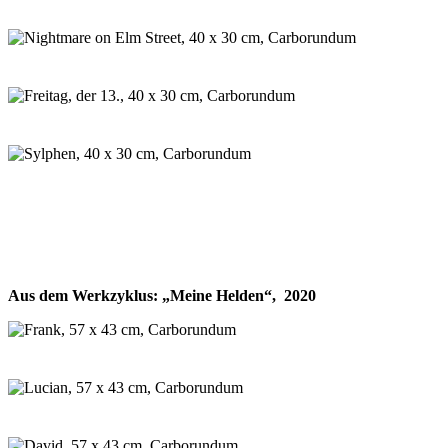
Aus dem Werkzyklus: „Meine Helden“, 2020