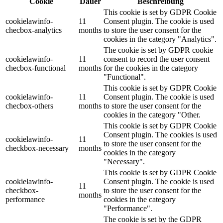
Cookie
Dauer
Beschreibung
This cookie is set by GDPR Cookie
cookielawinfo-
11
Consent plugin. The cookie is used
checbox-analytics
months
to store the user consent for the
cookies in the category "Analytics".
The cookie is set by GDPR cookie
cookielawinfo-
11
consent to record the user consent
checbox-functional
months
for the cookies in the category
"Functional".
This cookie is set by GDPR Cookie
cookielawinfo-
11
Consent plugin. The cookie is used
checbox-others
months
to store the user consent for the
cookies in the category "Other.
This cookie is set by GDPR Cookie
Consent plugin. The cookies is used
cookielawinfo-
11
to store the user consent for the
checkbox-necessary
months
cookies in the category
"Necessary".
This cookie is set by GDPR Cookie
cookielawinfo-
Consent plugin. The cookie is used
11
checkbox-
to store the user consent for the
months
performance
cookies in the category
"Performance".
The cookie is set by the GDPR