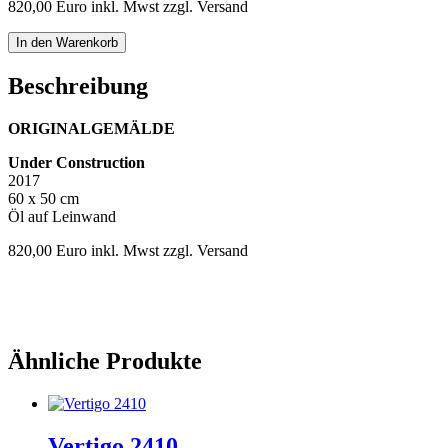
820,00 Euro inkl. Mwst zzgl. Versand
Under
In den Warenkorb
Construction
Menge
Beschreibung
ORIGINALGEMÄLDE
Under Construction
2017
60 x 50 cm
Öl auf Leinwand
820,00 Euro inkl. Mwst zzgl. Versand
Ähnliche Produkte
Vertigo 2410