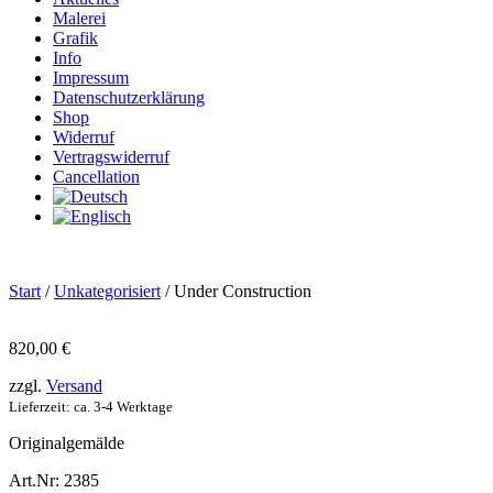
Malerei
Grafik
Info
Impressum
Datenschutzerklärung
Shop
Widerruf
Vertragswiderruf
Cancellation
Start
/
Unkategorisiert
/ Under Construction
820,00
€
zzgl.
Versand
Lieferzeit: ca. 3-4 Werktage
Originalgemälde
Art.Nr: 2385