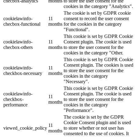
checbox-analytics
months
to store the user consent for the
cookies in the category "Analytics".
The cookie is set by GDPR cookie
cookielawinfo-
11
consent to record the user consent
checbox-functional
months
for the cookies in the category
"Functional".
This cookie is set by GDPR Cookie
cookielawinfo-
11
Consent plugin. The cookie is used
checbox-others
months
to store the user consent for the
cookies in the category "Other.
This cookie is set by GDPR Cookie
Consent plugin. The cookies is used
cookielawinfo-
11
to store the user consent for the
checkbox-necessary
months
cookies in the category
"Necessary".
This cookie is set by GDPR Cookie
cookielawinfo-
Consent plugin. The cookie is used
11
checkbox-
to store the user consent for the
months
performance
cookies in the category
"Performance".
The cookie is set by the GDPR
Cookie Consent plugin and is used
11
viewed_cookie_policy
to store whether or not user has
months
consented to the use of cookies. It