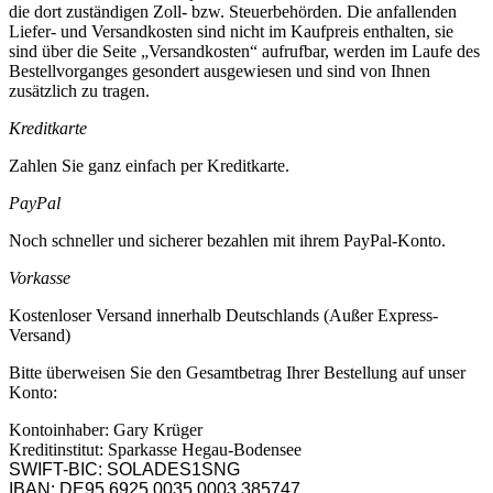
die dort zuständigen Zoll- bzw. Steuerbehörden. Die anfallenden
Liefer- und Versandkosten sind nicht im Kaufpreis enthalten, sie
sind über die Seite „Versandkosten“ aufrufbar, werden im Laufe des
Bestellvorganges gesondert ausgewiesen und sind von Ihnen
zusätzlich zu tragen.
Kreditkarte
Zahlen Sie ganz einfach per Kreditkarte.
PayPal
Noch schneller und sicherer bezahlen mit ihrem PayPal-Konto.
Vorkasse
Kostenloser Versand innerhalb Deutschlands (Außer Express-
Versand)
Bitte überweisen Sie den Gesamtbetrag Ihrer Bestellung auf unser
Konto:
Kontoinhaber: Gary Krüger
Kreditinstitut: Sparkasse Hegau-Bodensee
SWIFT-BIC: SOLADES1SNG
IBAN: DE95 6925 0035 0003 385747